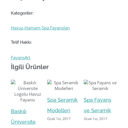
Kategoriler:
Havuz-Hamam-Spa Fayansları
Telif Hakkı:
FayansArt
İlgili Ürünler
Spa Seramik
Spa Fayans
Sp
Modelleri
ve Seramik
Bas
Baskılı
Ocak 1st, 2017
Ocak 1st, 2017
Mod
Üniversite