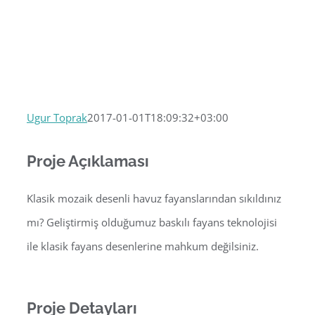
Ugur Toprak
2017-01-01T18:09:32+03:00
Proje Açıklaması
Klasik mozaik desenli havuz fayanslarından sıkıldınız
mı? Geliştirmiş olduğumuz baskılı fayans teknolojisi
ile klasik fayans desenlerine mahkum değilsiniz.
Proje Detayları